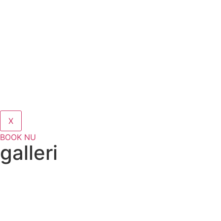
X
BOOK NU
galleri