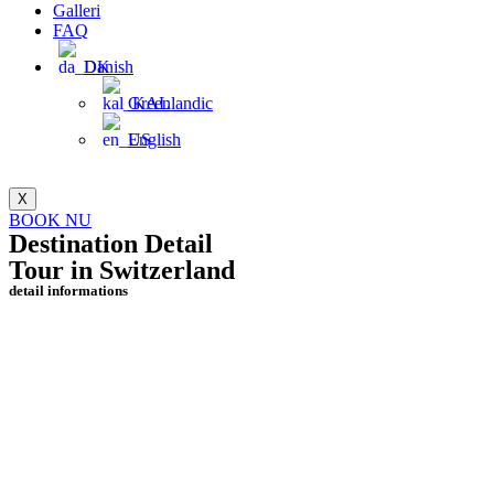
Galleri
FAQ
Danish
Greenlandic
English
X
BOOK NU
Destination Detail
Tour in Switzerland
detail informations