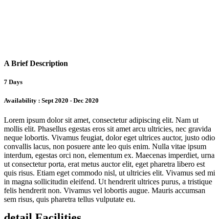
A Brief Description
7 Days
Availability : Sept 2020 - Dec 2020
Lorem ipsum dolor sit amet, consectetur adipiscing elit. Nam ut
mollis elit. Phasellus egestas eros sit amet arcu ultricies, nec gravida
neque lobortis. Vivamus feugiat, dolor eget ultrices auctor, justo odio
convallis lacus, non posuere ante leo quis enim. Nulla vitae ipsum
interdum, egestas orci non, elementum ex. Maecenas imperdiet, urna
ut consectetur porta, erat metus auctor elit, eget pharetra libero est
quis risus. Etiam eget commodo nisl, ut ultricies elit. Vivamus sed mi
in magna sollicitudin eleifend. Ut hendrerit ultrices purus, a tristique
felis hendrerit non. Vivamus vel lobortis augue. Mauris accumsan
sem risus, quis pharetra tellus vulputate eu.
detail Facilities