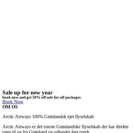
Sale up for new year
book now and get 50% off sale for all packages
Book Now
OM OS
Arctic Airways 100% Grønlandsk ejet flyselskab
Arctic Airways er det eneste Grønlandske flyselskab der har direkte
ruter til og fra Grønland og udlandet året rundt.