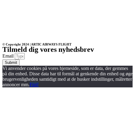
© Copyright 2024 | ARTIC AIRWAYS FLIGHT
Tilmeld dig vores nyhedsbrev
Email
Submit
Vi anvender cookies på vores hjemeside, som er data, der gemmes
på din enhed. Disse data har til formål at genkende din enhed og øge
brugervenligheden samtidigt med at de husker indstillinger, målretter
annoncer mm.
Fint!